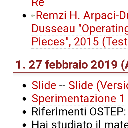
Re
Remzi H. Arpaci-D
Dusseau "Operatin
Pieces", 2015 (Test
1. 27 febbraio 2019 (
Slide
--
Slide (Vers
Sperimentazione 1
Riferimenti OSTEP
Hai studiato il mat