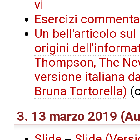
vi
Esercizi commenta
Un bell'articolo sul
origini dell'inform
Thompson, The New
versione italiana d
Bruna Tortorella)
(c
3. 13 marzo 2019 (A
Slide
--
Slide (Vers