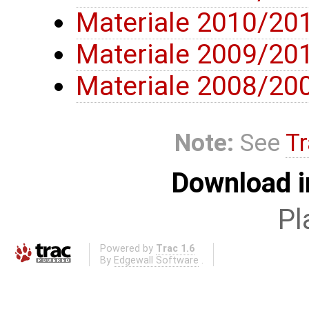
Materiale 2010/20
Materiale 2009/20
Materiale 2008/20
Note:
See
Tr
Download i
Pl
Powered by
Trac 1.6
By
Edgewall Software
.