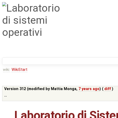
wiki:
WikiStart
Version 312 (modified by
Mattia Monga
,
7 years ago
) (
diff
)
--
Laboratorio di Siste