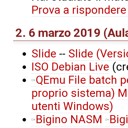
Prova a risponder
2. 6 marzo 2019 (Au
Slide
--
Slide (Vers
ISO Debian Live
(cr
QEmu
File batch 
proprio sistema)
M
utenti Windows)
Bigino NASM
Big