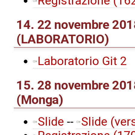
Registrazione (1
14. 22 novembre 2018
(LABORATORIO)
Laboratorio Git 2
15. 28 novembre 2018
(Monga)
Slide
--
Slide (ver