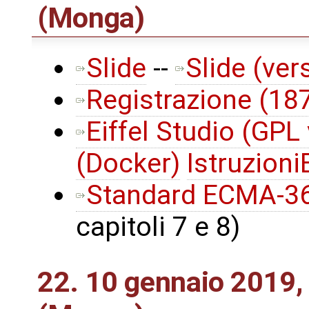
(Monga)
Slide
--
Slide (ver
Registrazione (1
Eiffel Studio (GPL
(Docker)
IstruzioniE
Standard ECMA-3
capitoli 7 e 8)
22. 10 gennaio 2019,