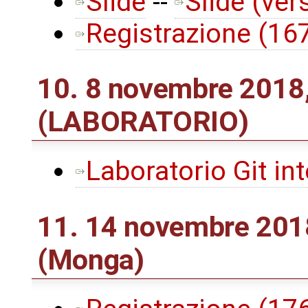
Slide
--
Slide (ver
Registrazione (1
10. 8 novembre 2018,
(LABORATORIO)
Laboratorio Git in
11. 14 novembre 2018
(Monga)