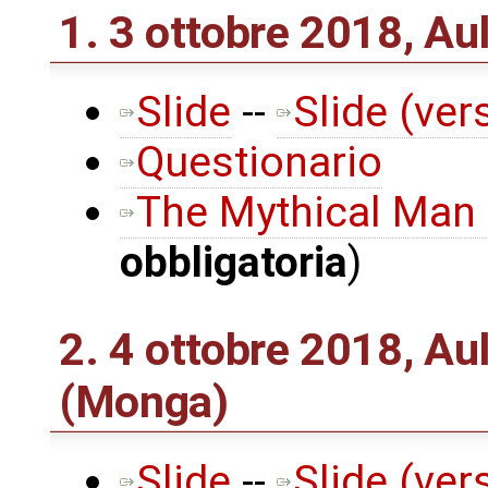
1. 3 ottobre 2018, Au
Slide
--
Slide (ver
Questionario
The Mythical Man
obbligatoria
)
2. 4 ottobre 2018, Au
(Monga)
Slide
--
Slide (ver