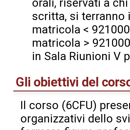
orali, riservati a c
scritta, si terranno
matricola < 921000)
matricola > 921000),
in Sala Riunioni V 
Gli obiettivi del cors
Il corso (6CFU) presen
organizzativi dello s