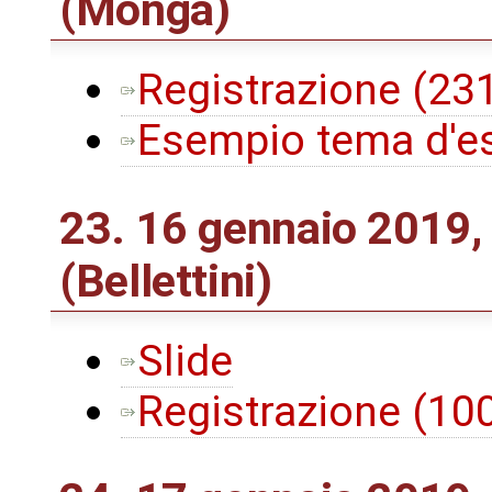
(Monga)
Registrazione (2
Esempio tema d'
23. 16 gennaio 2019,
(Bellettini)
Slide
Registrazione (1