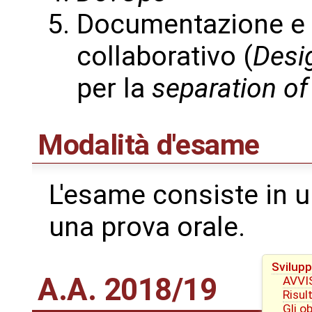
Documentazione e s
collaborativo (
Desi
per la
separation o
Modalità d'esame
L'esame consiste in u
una prova orale.
Svilupp
A.A. 2018/19
AVVI
Risul
Gli o