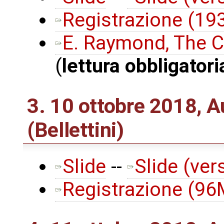
Registrazione (1
E. Raymond, The C
(
lettura obbligatori
3. 10 ottobre 2018, 
(Bellettini)
Slide
--
Slide (ver
Registrazione (9