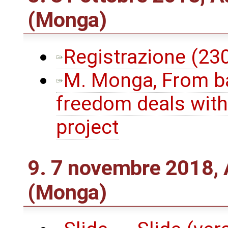
(Monga)
Registrazione (2
M. Monga, From ba
freedom deals with
project
9. 7 novembre 2018, 
(Monga)