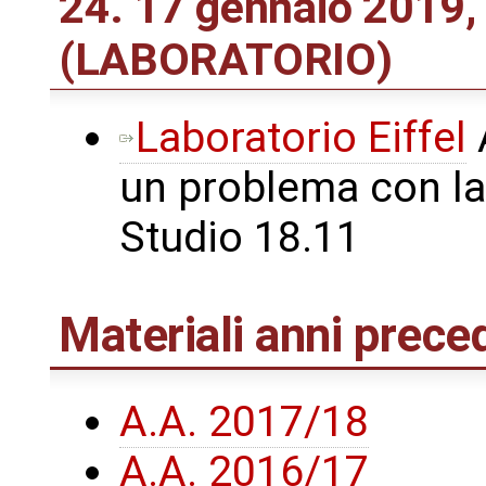
24. 17 gennaio 2019,
(LABORATORIO)
Laboratorio Eiffel
A
un problema con la l
Studio 18.11
Materiali anni prece
A.A. 2017/18
A.A. 2016/17