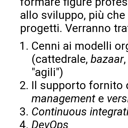
formare figure profes
allo sviluppo, più che
progetti. Verranno tra
Cenni ai modelli or
(cattedrale,
bazaar
"agili")
Il supporto fornito
management
e
vers
Continuous integrati
DevOps