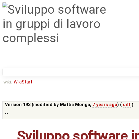
wiki:
WikiStart
Version 193 (modified by
Mattia Monga
,
7 years ago
) (
diff
)
--
Sviluppo software in