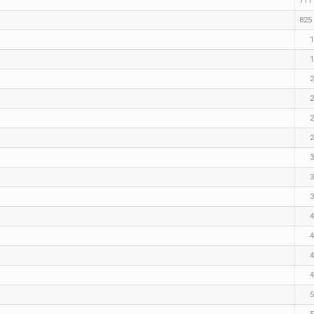
711 
825 
1
1
2
2
2
2
3
3
3
4
4
4
4
5