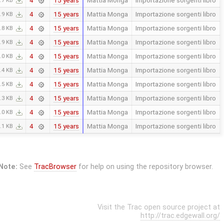
4
.7 KB
15 years
Mattia Monga
Importazione sorgenti libro
4
.9 KB
15 years
Mattia Monga
Importazione sorgenti libro
4
.8 KB
15 years
Mattia Monga
Importazione sorgenti libro
4
.9 KB
15 years
Mattia Monga
Importazione sorgenti libro
4
.0 KB
15 years
Mattia Monga
Importazione sorgenti libro
4
.4 KB
15 years
Mattia Monga
Importazione sorgenti libro
4
.5 KB
15 years
Mattia Monga
Importazione sorgenti libro
4
.3 KB
15 years
Mattia Monga
Importazione sorgenti libro
4
.0 KB
15 years
Mattia Monga
Importazione sorgenti libro
4
.1 KB
Note:
See
TracBrowser
for help on using the repository browser.
Visit the Trac open source project at
http://trac.edgewall.org/